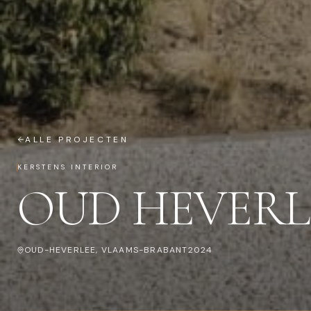
ALLE PROJECTEN
KERSTENS INTERIOR
OUD HEVERLE
OUD-HEVERLEE, VLAAMS-BRABANT
2024