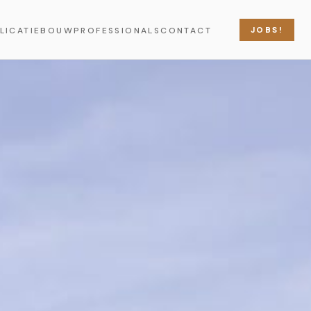
JOBS!
LICATIE
BOUWPROFESSIONALS
CONTACT