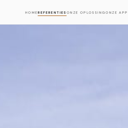
HOME
REFERENTIES
ONZE OPLOSSING
ONZE APP