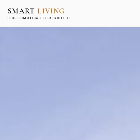
SMART
LIVING
LUXE DOMOTICA & ELEKTRICITEIT