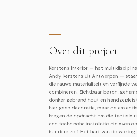
Over dit project
Kerstens Interior — het multidisciplin
Andy Kerstens uit Antwerpen — staat
die rauwe materialiteit en verfijnde 
combineren. Zichtbaar beton, geham
donker gebrand hout en handgeplei
hier geen decoratie, maar de essenti
kregen de opdracht om die tactiele r
een technische installatie die even c
interieur zelf. Het hart van de wonin