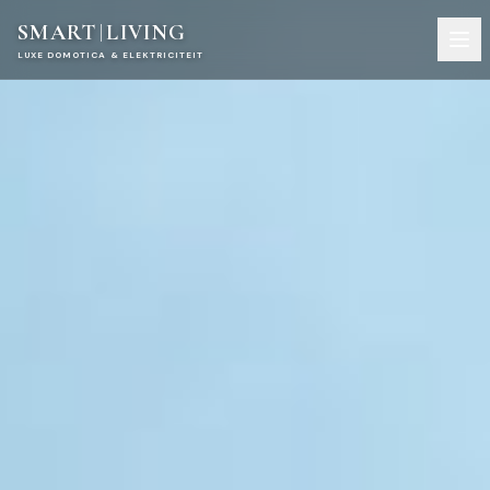
SMART
LIVING
LUXE DOMOTICA & ELEKTRICITEIT