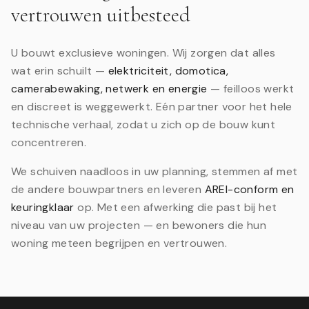
vertrouwen uitbesteed
U bouwt exclusieve woningen. Wij zorgen dat alles
wat erin schuilt —
elektriciteit, domotica,
camerabewaking, netwerk en energie
— feilloos werkt
en discreet is weggewerkt. Eén partner voor het hele
technische verhaal, zodat u zich op de bouw kunt
concentreren.
We schuiven naadloos in uw planning, stemmen af met
de andere bouwpartners en leveren
AREI-conform en
keuringklaar
op. Met een afwerking die past bij het
niveau van uw projecten — en bewoners die hun
woning meteen begrijpen en vertrouwen.